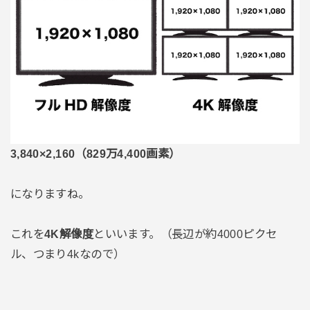
3,840×2,160（829万4,400画素）
になりますね。
これを
4K解像度
といいます。（長辺が約4000ピクセ
ル、つまり4kなので）