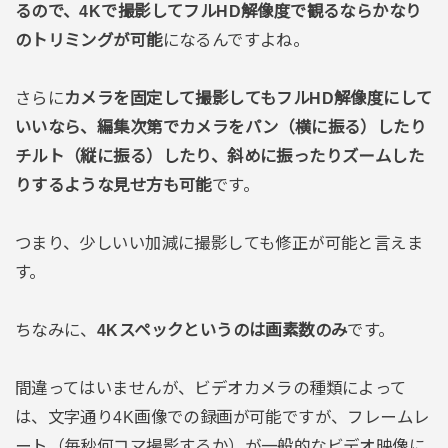
るので、4Kで撮影してフルHD解像度で観るならかなり
のトリミングが可能
になるんですよね。
さらに
カメラを固定して撮影してもフルHD解像度にして
いいなら、編集次第でカメラをパン（横に振る）したり
チルト（縦に振る）したり、斜めに振ったりズームした
りするような見せ方も可能
です。
つまり、少しいい加減に撮影しても修正が可能と言えま
す。
ちなみに、
4Kスペックというのは画素数のみ
です。
間違ってはいませんが、ビデオカメラの種類によって
は、文字通り4K画像での録画が可能ですが、フレームレ
ート（毎秒何コマ撮影するか）が一般的なビデオ映像に