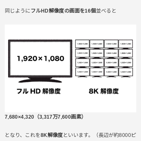
同じように
フルHD解像度の画面を16個
並べると
7,680×4,320（3,317万7,600画素）
となり、これを
8K解像度
といいます。（長辺が約8000ピ