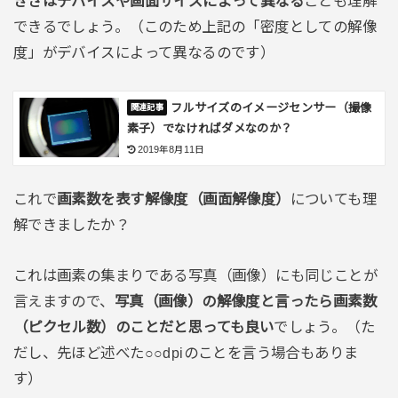
きさはデバイスや画面サイズによって異なる
ことも理解
できるでしょう。（このため上記の「密度としての解像
度」がデバイスによって異なるのです）
フルサイズのイメージセンサー（撮像
素子）でなければダメなのか？
2019年8月11日
これで
画素数を表す解像度（画面解像度）
についても理
解できましたか？
これは画素の集まりである写真（画像）にも同じことが
言えますので、
写真（画像）の解像度と言ったら画素数
（ピクセル数）のことだと思っても良い
でしょう。（た
だし、先ほど述べた○○dpiのことを言う場合もありま
す）