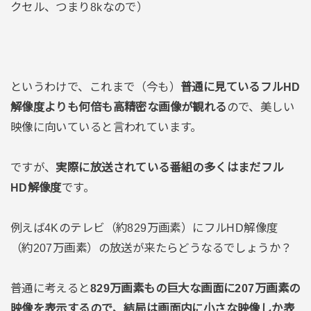
クセル、つまり8kなので）
というわけで、これまで（今も）
普通に見ているフルHD
解像度よりも何倍も高精密な画像が観れる
ので、美しい
映像に向いていると言われています。
ですが、
実際に放送されている番組の多くはまだフル
HD解像度
です。
例えば4Kのテレビ（約829万画素）にフルHD解像度
（約207万画素）の放送が来たらどうなるでしょうか？
普通に考えると
829万画素もの巨大な画面に207万画素の
映像を表示するので、結局は画面内に小さな映像しか表