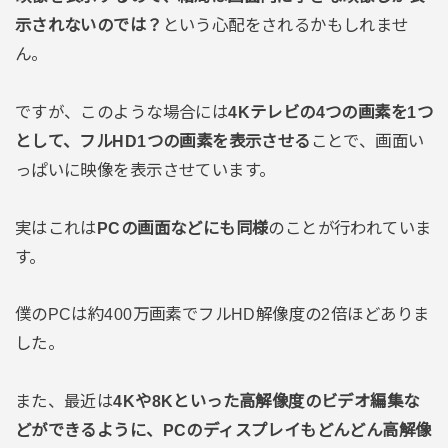
示されないのでは？
という心配をされるかもしれませ
ん。
ですが、このような場合には
4Kテレビの4つの画素を1つ
として、フルHD1つの画素を表示させる
ことで、画面い
っぱいに映像を表示させています。
実はこれは
PCの画面などにも同様
のことが行われていま
す。
僕のPCは約400万画素でフルHD解像度の2倍ほどありま
した。
また、最近は
4Kや8Kといった高解像度のビデオ編集な
どができるように、PCのディスプレイもどんどん高解像