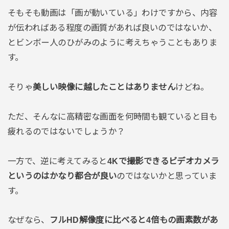
そもそも動画は「画が動いている」わけですから、内容
が伝わればある程度の画質があれば良いのではないか、
とビンボー人のひがみのように考えちゃうこともありま
す。
そりゃ
美しい映像に越したことはありません
けどね。
ただ、そんなに高精密な画面を何時間も観ていると目も
疲れるのではないでしょうか？
一方で、逆に考えてみると
4Kで撮影できるビデオカメラ
というのはかなり都合が良い
のではないかと思っていま
す。
なぜなら、
フルHD解像度に比べると4倍もの画素数があ