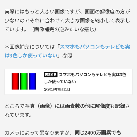
実際にはもっと大きい画像ですが、画面の解像度の方が
少ないのでそれに合わせて大きな画像を縮小して表示し
ています。（画像補完の逆みたいな感じ）
＊画像補完については「
スマホもパソコンもテレビも実
は3色しか使っていない
」参照
スマホもパソコンもテレビも実は3色
しか使っていない
2019年8月11日
ところで
写真（画像）には画素数の他に解像度も記録
さ
れています。
カメラによって異なりますが、
同じ2400万画素でも