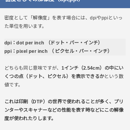
密度として「解像度」を表す場合には、dpiやppiといっ
た単位を用います。
dpi：dot per inch （ドット・パー・インチ）
ppi：pixel per inch （ ピクセル・パー・インチ）
どちらも同じ意味ですが、
1インチ（2.54cm）の中にい
くつの点（ドット、ピクセル）を表示できるか
という数
値です。
これは印刷（DTP）の世界で使われることが多く、プリ
ンターやスキャナーなどの性能を表す時などにこの解像
度が使われたりします。