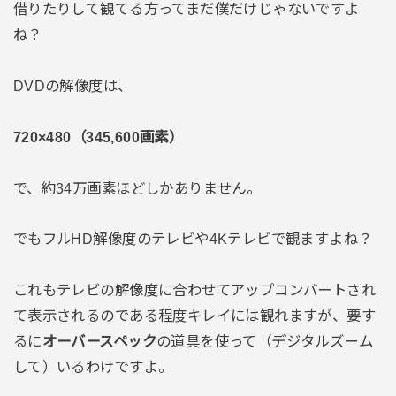
借りたりして観てる方ってまだ僕だけじゃないですよ
ね？
DVDの解像度は、
720×480（345,600画素）
で、約34万画素ほどしかありません。
でもフルHD解像度のテレビや4Kテレビで観ますよね？
これもテレビの解像度に合わせてアップコンバートされ
て表示されるのである程度キレイには観れますが、要す
るに
オーバースペック
の道具を使って（デジタルズーム
して）いるわけですよ。