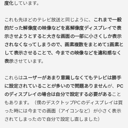
度化
しています。
これも先ほどのテレビ放送と同じように、
これまで一般
的だった解像度の映像などを高解像度ディスプレイで表
示させようとすると大きな画面の一部に小さくしか表示
されなくなってしまうので、画素複数をまとめて1画素と
して表示させることで、今までの映像などを違和感なく
表示
させています。
これらは
ユーザーがあまり意識しなくてもテレビは勝手
に設定されていることが多いので問題ありません
が、
PC
のディスプレイの場合は自分で設定する必要がある
こと
もあります。（僕のデスクトップPCのディスプレイは買
った時には今までの画面（アイコンなど）が小さく表示
されてしまったので自分で設定し直しました）