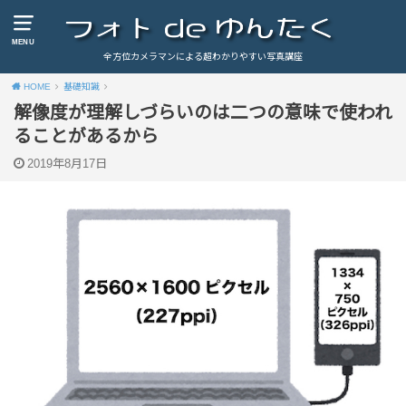
MENU
全方位カメラマンによる超わかりやすい写真講座
HOME
基礎知識
解像度が理解しづらいのは二つの意味で使われ
ることがあるから
2019年8月17日