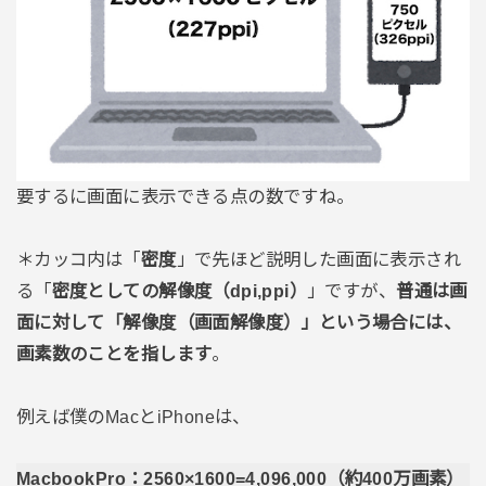
要するに画面に表示できる点の数ですね。
＊カッコ内は「
密度
」で先ほど説明した画面に表示され
る「
密度としての解像度（dpi,ppi）
」ですが、
普通は画
面に対して「解像度（画面解像度）」という場合には、
画素数のことを指します
。
例えば僕のMacとiPhoneは、
MacbookPro：2560×1600=4,096,000（約400万画素）