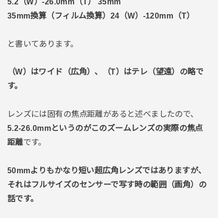
5.2（W）-26.0mm（T） 35mm
35mm換算（フィルム換算）24（W）-120mm（T）
と書いてあります。
（W）はワイド（広角）、（T）はテレ（望遠）の略で
す。
レンズには固有の焦点距離があると述べましたので、
5.2-26.0mmというのがこのズームレンズの実際の焦点
距離
です。
50mmよりもかなり短い超広角レンズではありますが、
それはフルサイズのセンサーで写す時の範囲（画角）の
話です。