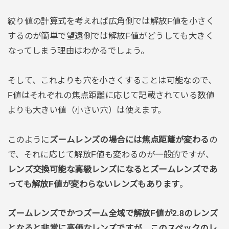
絞り値の計算式を考えれば広角側では解放F値を小さく
するのが簡単で望遠側では解放F値がどうしても大きく
なってしまう理由はわかるでしょう。
そして、これよりも穴を小さくすることは可能なので、
F値はそれぞれの焦点距離に応じて記載されている数値
よりも大きい値（小さい穴）は使えます。
このように
ズームレンズの場合には焦点距離が変わる
の
で、それに応じて解放F値も変わるのが一般的ですが、
レンズ交換可能な高級レンズになるとズームレンズであ
っても解放F値が変わらないレンズもあります
。
ズームレンズでかつズーム全域で解放F値が2.8のレンズ
となると非常に高価なレンズですが、このスペックのレ