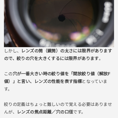
しかし、
レンズの筒（鏡筒）の太さには限界があります
ので、絞りの穴を大きくするには限界があります
。
この
穴が一番大きい時の絞り値を「開放絞り値（解放F
値）」と言い、レンズの性能を表す指標
となっていま
す。
絞りの定義はちょっと難しいので覚える必要はありませ
んが、
レンズの焦点距離／穴の口径
です。