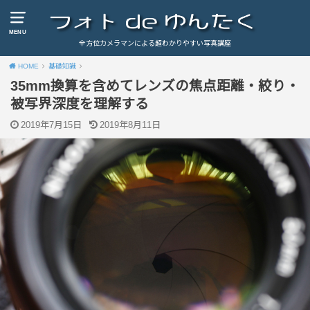
MENU
全方位カメラマンによる超わかりやすい写真講座
HOME
基礎知識
35mm換算を含めてレンズの焦点距離・絞り・
被写界深度を理解する
2019年7月15日
2019年8月11日