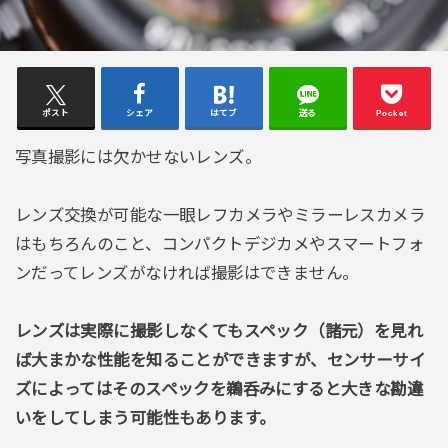
ポスト
シェア
はてブ
送る
Pocket
写真撮影には欠かせないレンズ。
レンズ交換が可能な一眼レフカメラやミラーレスカメラ
はもちろんのこと、コンパクトデジカメやスマートフォ
ンだってレンズがなければ撮影はできません。
レンズは実際に撮影しなくてもスペック（諸元）を見れ
ば大まかな性能を知ることができますが、センサーサイ
ズによってはそのスペックを鵜呑みにすると大きな勘違
いをしてしまう可能性もあります。