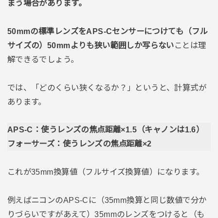
まう場合があります。
50mmの標準レンズをAPS-Cセンサーにつけても（フル
サイズの）50mmよりも狭い範囲しか写らない
ことは理
解できるでしょう。
では、「どのくらい狭くなるか？」というと、計算式が
あります。
APS-C：使うレンズの焦点距離×1.5（キャノンは1.6）
フォーサーズ：使うレンズの焦点距離×2
これが35mm換算値（フルサイズ換算値）になります。
例えばニコンのAPS-Cに（35mm換算と同じ数値で分か
りづらいですがあえて）35mmのレンズをつけると（も