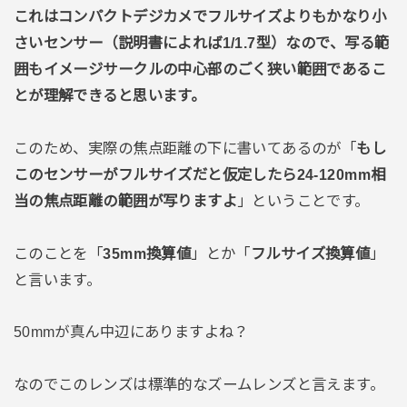
これはコンパクトデジカメでフルサイズよりもかなり小
さいセンサー（説明書によれば1/1.7型）なので、写る範
囲もイメージサークルの中心部のごく狭い範囲であるこ
とが理解できると思います。
このため、実際の焦点距離の下に書いてあるのが「
もし
このセンサーがフルサイズだと仮定したら24-120mm相
当の焦点距離の範囲が写りますよ
」ということです。
このことを「
35mm換算値
」とか「
フルサイズ換算値
」
と言います。
50mmが真ん中辺にありますよね？
なのでこのレンズは標準的なズームレンズと言えます。