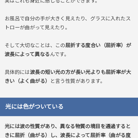
実はこれも身近に感じることができます。
お風呂で自分の手が大きく見えたり、グラスに入れたス
トローが曲がって見えたり。
そして大切なことは、この
屈折する度合い（屈折率）が
波長によって異なる
んです。
具体的には
波長の短い光の方が長い光よりも屈折率が大
きい（よく曲がる）
と言う性質があります。
光には色がついている
光には波の性質があり、異なる物質の境目を通過すると
きに屈折（曲がる）し、波長によって屈折率（曲がる度