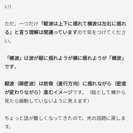
い）
ただ、一つだけ
「縦波は上下に揺れて横波は左右に揺れ
る」と言う理解は間違っています
ので気をつけてくださ
い。
「横波」は波が縦に揺れようが横に揺れようが「横波」
です
。
縦波（疎密波）は前後（進行方向）に揺れながら（密度
が変わりながら）進むイメージ
です。（絵として横から
見たら振動していないように見えます）
ちょっと話が難しくなってきたので、光の話題に戻しま
す。