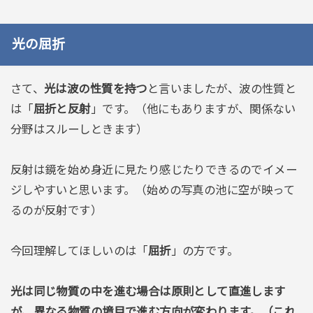
光の屈折
さて、
光は波の性質を持つ
と言いましたが、波の性質と
は「
屈折と反射
」です。（他にもありますが、関係ない
分野はスルーしときます）
反射は鏡を始め身近に見たり感じたりできるのでイメー
ジしやすいと思います。（始めの写真の池に空が映って
るのが反射です）
今回理解してほしいのは「
屈折
」の方です。
光は同じ物質の中を進む場合は原則として直進します
が、異なる物質の境目で進む方向が変わります。（これ