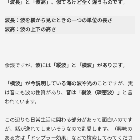
「波長」と「波高」、似てるけど全く違うものです
。
波長：波を横から見たときの一つの単位の長さ
波高：波の上下の高さ
余談ですが、
波には「縦波」と「横波」があります
。
「横波」が今説明している海の波や光のこと
ですが、実
は音にも波の性質があり、
音は「縦波（疎密波）」
と言
われています。
この辺りも日常生活に関わる部分があって面白いのです
が、話が逸れてしまいそうなので割愛します。（興味の
ある方は「ドップラー効果」などで検索してみてくださ