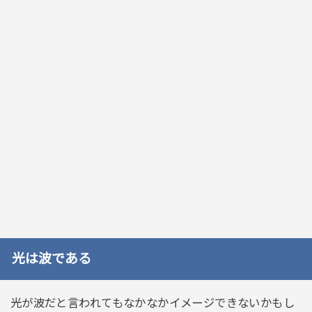
光は波である
光が波だと言われてもなかなかイメージできないかもし