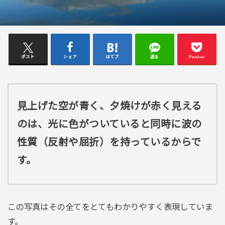
ポスト
シェア
はてブ
送る
Pocket
見上げた空が青く、夕焼けが赤く見える
のは、光に色がついていると同時に波の
性質（反射や屈折）を持っているからで
す。
この写真はその全てをとてもわかりやすく表現していま
す。