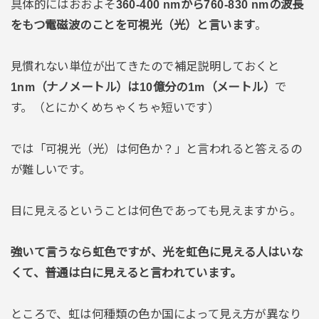
具体的にはおおよそ
360-400 nmから760-830 nmの波長
をもつ電磁波のことを可視光（光）と言います
。
見慣れない単位が出てきたので補足説明しておくと
1nm（ナノメートル）は10億分の1m（メートル）
で
す。（とにかくめちゃくちゃ短いです）
では「可視光（光）は何色か？」と言われると答えるの
が難しいです。
目に見えるということは何色であっても見えますから。
強いて言うなら虹色ですが、光を虹色に見える人はいな
くて、普通は白に見えると言われています。
ところで、虹は何種類の色か国によって見え方が異なり