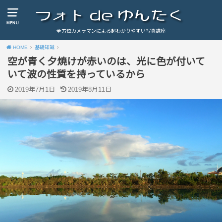
MENU
全方位カメラマンによる超わかりやすい写真講座
HOME
基礎知識
空が青く夕焼けが赤いのは、光に色が付いて
いて波の性質を持っているから
2019年7月1日
2019年8月11日