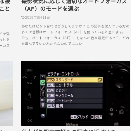
ば複
撮影状況に応じて適切なオートフォーカス
こと
（AF）のモードを選ぶ
2019年8月11日
あなたはピント合わせどうしてますか？ この記事を読んでいる方の
多くは普段はオートフォーカス（AF）を使っていると思います。
ドを選
でも、オートフォーカス（AF）にもなんか色々設定があって、どれ
わせを
を選んで良いかわからないのではない…
ーカス