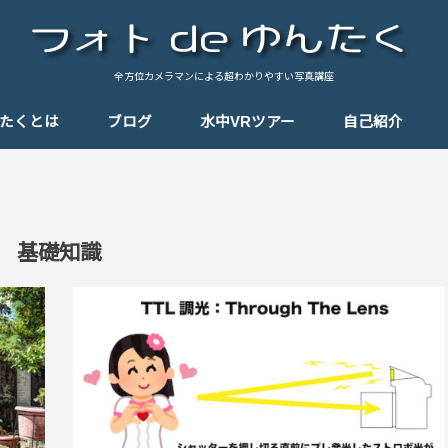
全方位カメラマンによる超わかりやすい写真講座
んたくとは
ブログ
水中VRツアー
自己紹介
基礎知識
テクニック
思い出の一枚
思い出のパノラマ
Tips（小ネタ）
しゃんぽ
機材紹介
基礎知識