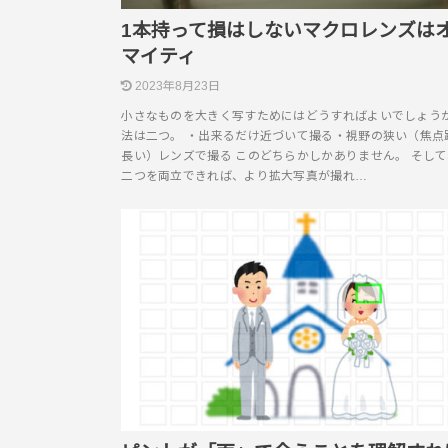
1本持って損はしないマクロレンズは
マイティ
2023年8月23日
小さなものを大きく写すためにはどうすればよいでしょうか
法は二つ。 ・出来るだけ近づいて撮る・視野の狭い（焦点
長い）レンズで撮る このどちらかしかありません。 そし
二つを両立できれば、より拡大写真が撮れ…