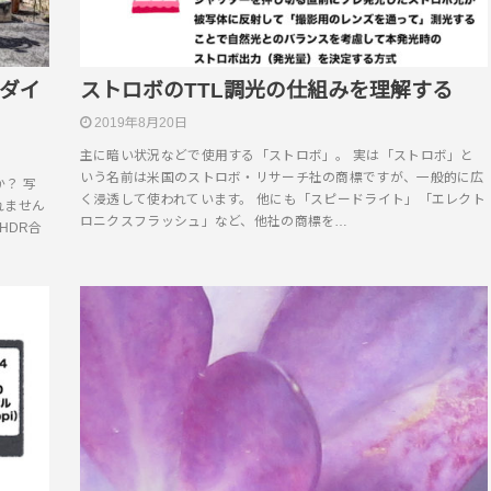
イダイ
ストロボのTTL調光の仕組みを理解する
2019年8月20日
主に暗い状況などで使用する「ストロボ」。 実は「ストロボ」と
いう名前は米国のストロボ・リサーチ社の商標ですが、一般的に広
？ 写
く浸透して使われています。 他にも「スピードライト」「エレクト
れません
ロニクスフラッシュ」など、他社の商標を…
HDR合