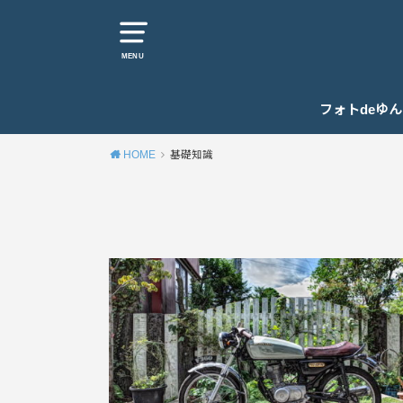
MENU
フォトdeゆ
HOME
基礎知識