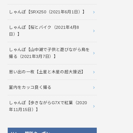
しゃんぽ【SRX250（2021年6月1日）】
しゃんぽ【桜とバイク（2021年4月8
日）】
しゃんぽ【山中湖で子供と遊びながら鳥を
撮る（2021年3月7日）】
思い出の一枚【土星と木星の超大接近】
室内をカッコ良く撮る
しゃんぽ【歩きながらG7Xで紅葉（2020
年11月15日）】