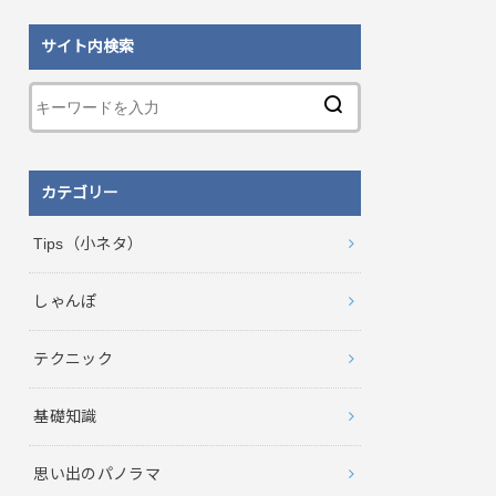
サイト内検索
カテゴリー
Tips（小ネタ）
しゃんぽ
テクニック
基礎知識
思い出のパノラマ