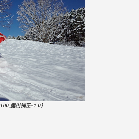
100
,露出補正+1.0）