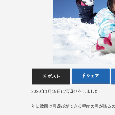
シェア
ポスト
2020年1月19日に雪遊びをしました。
年に数回は雪遊びができる程度の雪が降る