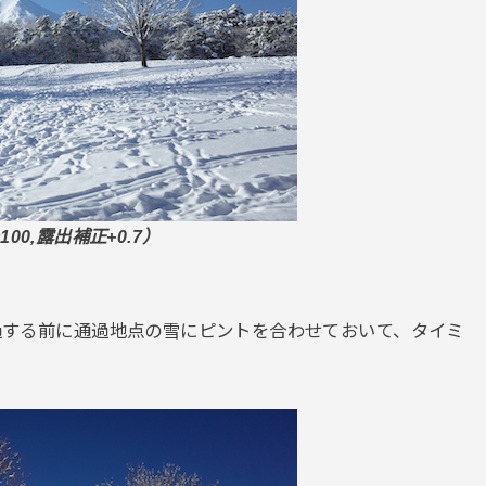
100
,露出補正+0.7
）
通過する前に通過地点の雪にピントを合わせておいて、タイミ