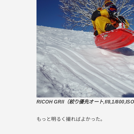
RICOH GRII（絞り優先オート,f/8,1/800,ISO
もっと明るく撮ればよかった。