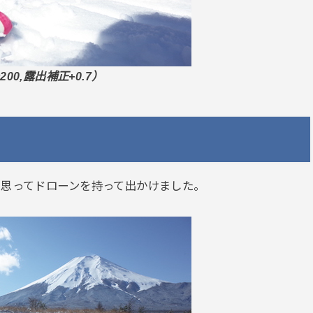
200
,露出補正+0.7
）
と思ってドローンを持って出かけました。