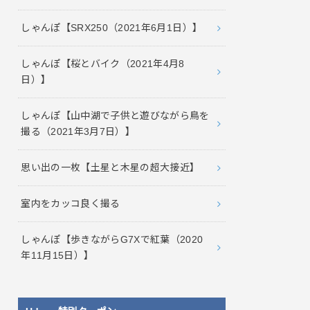
しゃんぽ【SRX250（2021年6月1日）】
しゃんぽ【桜とバイク（2021年4月8
日）】
しゃんぽ【山中湖で子供と遊びながら鳥を
撮る（2021年3月7日）】
思い出の一枚【土星と木星の超大接近】
室内をカッコ良く撮る
しゃんぽ【歩きながらG7Xで紅葉（2020
年11月15日）】