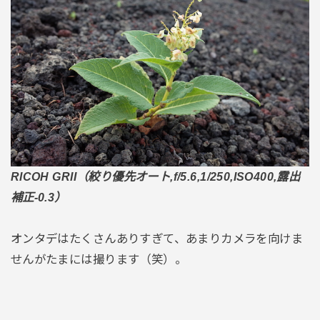
RICOH GRII（絞り優先オート,f/5.6,1/250,ISO400,露出
補正-0.3）
オンタデはたくさんありすぎて、あまりカメラを向けま
せんがたまには撮ります（笑）。