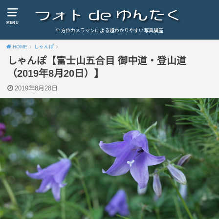
MENU
全方位カメラマンによる超わかりやすい写真講座
HOME
しゃんぽ
しゃんぽ【富士山五合目 御中道・登山道
（2019年8月20日）】
2019年8月28日