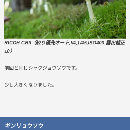
RICOH GRII（絞り優先オート,f/4,1/45,ISO400,露出補正
±0）
前回と同じシャクジョウソウです。
少し大きくなりました。
ギンリョウソウ