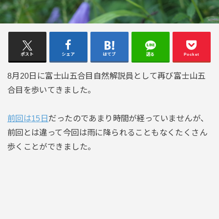
ポスト
シェア
はてブ
送る
Pocket
8月20日に富士山五合目自然解説員として再び富士山五
合目を歩いてきました。
前回は15日
だったのであまり時間が経っていませんが、
前回とは違って今回は雨に降られることもなくたくさん
歩くことができました。