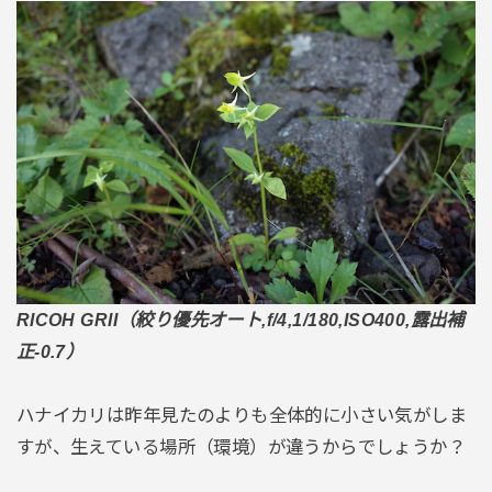
RICOH GRII（絞り優先オート,f/4,1/180,ISO400,露出補
正-0.7）
ハナイカリは昨年見たのよりも全体的に小さい気がしま
すが、生えている場所（環境）が違うからでしょうか？