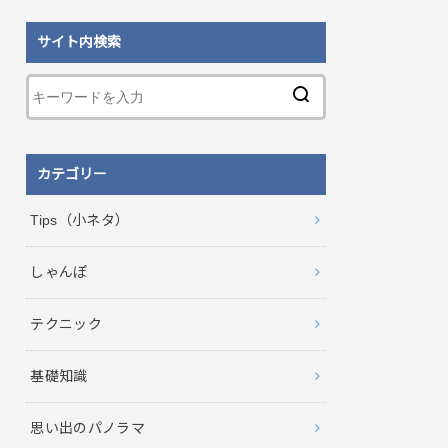
サイト内検索
カテゴリー
Tips（小ネタ）
しゃんぽ
テクニック
基礎知識
思い出のパノラマ