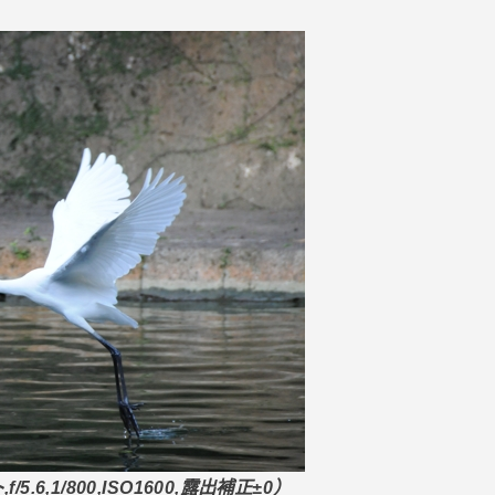
/5.6,1/800,ISO1600,露出補正±0）