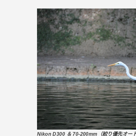
Nikon D300 ＆ 70-200mm（絞り優先オート,f