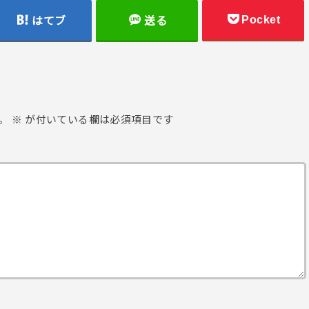
Pocket
はてブ
送る
。
※
が付いている欄は必須項目です