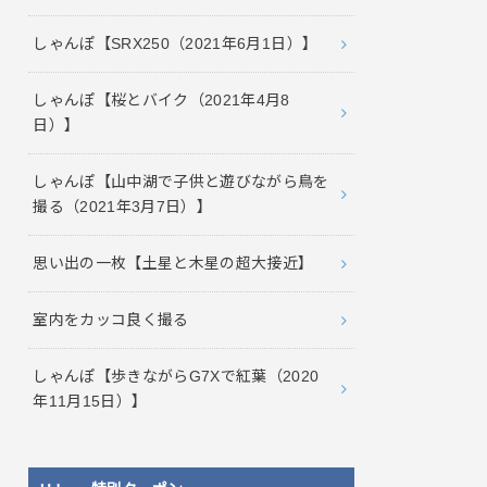
しゃんぽ【SRX250（2021年6月1日）】
しゃんぽ【桜とバイク（2021年4月8
日）】
しゃんぽ【山中湖で子供と遊びながら鳥を
撮る（2021年3月7日）】
思い出の一枚【土星と木星の超大接近】
室内をカッコ良く撮る
しゃんぽ【歩きながらG7Xで紅葉（2020
年11月15日）】