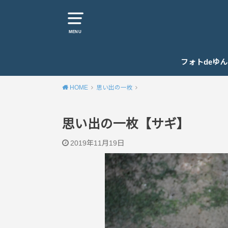
MENU
フォトdeゆ
HOME
思い出の一枚
思い出の一枚【サギ】
2019年11月19日