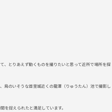
して、とりあえず動くものを撮りたいと思って近所で場所を探
て、鳥のいそうな首里城近くの龍潭（りゅうたん）池で撮影し
瞬間を捉えられたと満足しています。