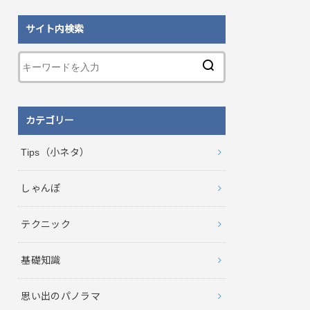
サイト内検索
カテゴリー
Tips（小ネタ）
しゃんぽ
テクニック
基礎知識
思い出のパノラマ