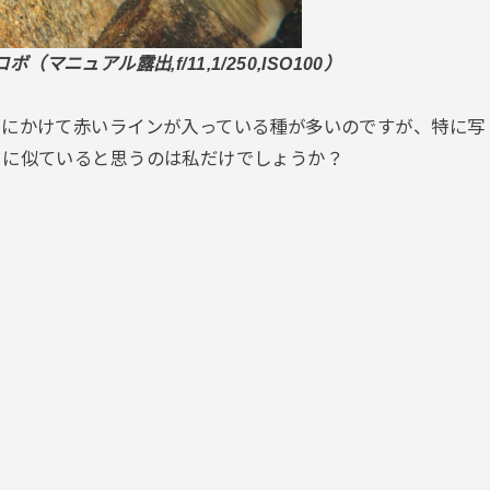
ロボ（マニュアル露出,f/11,1/250,ISO100）
口にかけて赤いラインが入っている種が多いのですが、特に写
」に似ていると思うのは私だけでしょうか？