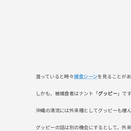
潜っていると時々
捕食シーン
を見ることが
しかも、被捕食者はナント「
グッピー
」で
沖縄の清流には外来種としてグッピーも棲ん
グッピーの話は別の機会にするとして、外