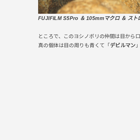
FUJIFILM S5Pro ＆ 105mmマクロ ＆ スト
ところで、このヨシノボリの仲間は目から
真の個体は目の周りも青くて「
デビルマン