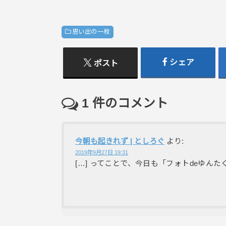
思い出の一枚
シェア
ポスト
1
件のコメント
今朝も起きれず | としろぐ
より:
2019年9月27日 19:31
[…] ってことで、今日も「フォトdeゆんたく