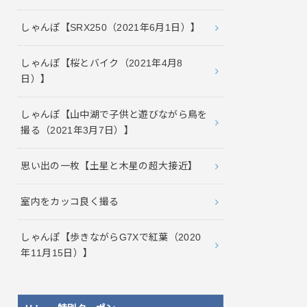
しゃんぽ【SRX250（2021年6月1日）】
しゃんぽ【桜とバイク（2021年4月8
日）】
しゃんぽ【山中湖で子供と遊びながら鳥を
撮る（2021年3月7日）】
思い出の一枚【土星と木星の超大接近】
室内をカッコ良く撮る
しゃんぽ【歩きながらG7Xで紅葉（2020
年11月15日）】