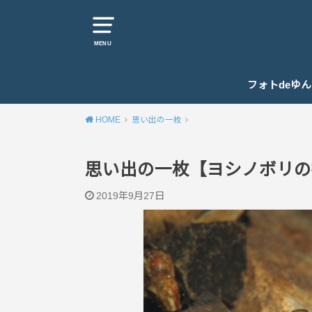
MENU
フォトdeゆ
HOME
思い出の一枚
思い出の一枚【ヨシノボリの
2019年9月27日