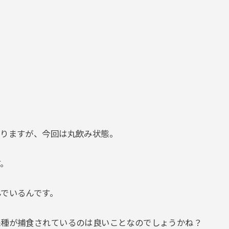
ありますが、今回は丸飲み状態。
す。
でいるんです。
来種が捕食されているのは良いことなのでしょうかね？