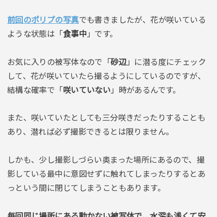
前回のポリプの写真
でも書きましたが、花が咲いている
ような状態は「
食事中
」です。
お気に入りの被写体なので「
砂辺
」に潜る度にチェック
して、花が咲いていたら撮るようにしているのですが、
結構な確率で「
咲いていない
」時があるんです。
また、咲いていたとしても三分咲きだったりすることも
あり、潜れば必ず撮影できるとは限りません。
しかも、少し撮影しづらい奥まった場所にあるので、撮
影している最中に意図せずに触れてしまったりするとあ
っという間に閉じてしまうこともあります。
毎回同じ場所にある動かない被写体で、水深も浅くて安