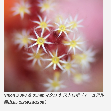
Nikon D300 ＆ 85mmマクロ ＆ ストロボ（マニュアル
露出,f/5,1/250,ISO200）