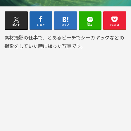
ポスト
シェア
はてブ
送る
Pocket
素材撮影の仕事で、とあるビーチでシーカヤックなどの
撮影をしていた時に撮った写真です。