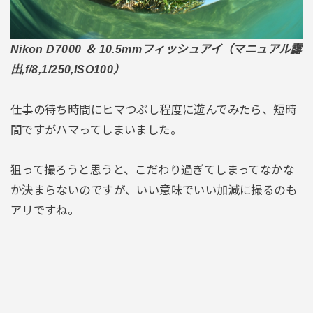
Nikon D7000 ＆ 10.5mmフィッシュアイ（マニュアル露
出,f/8,1/250,ISO100）
仕事の待ち時間にヒマつぶし程度に遊んでみたら、短時
間ですがハマってしまいました。
狙って撮ろうと思うと、こだわり過ぎてしまってなかな
か決まらないのですが、いい意味でいい加減に撮るのも
アリですね。