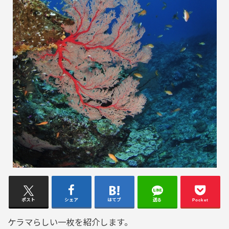
ポスト
シェア
はてブ
送る
Pocket
ケラマらしい一枚を紹介します。