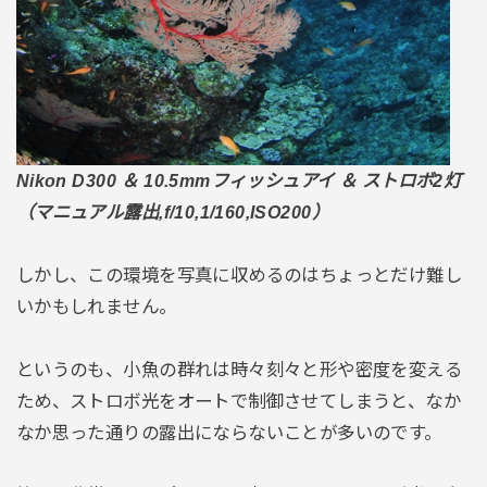
Nikon D300 ＆ 10.5mmフィッシュアイ ＆ ストロボ2灯
（マニュアル露出,f/10,1/160,ISO200）
しかし、この環境を写真に収めるのはちょっとだけ難し
いかもしれません。
というのも、小魚の群れは時々刻々と形や密度を変える
ため、ストロボ光をオートで制御させてしまうと、なか
なか思った通りの露出にならないことが多いのです。