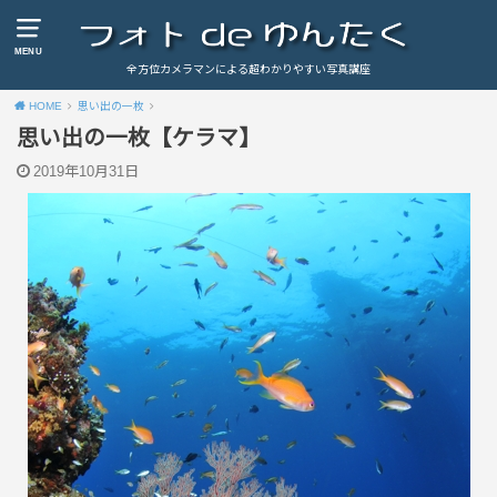
MENU
全方位カメラマンによる超わかりやすい写真講座
HOME
思い出の一枚
思い出の一枚【ケラマ】
2019年10月31日