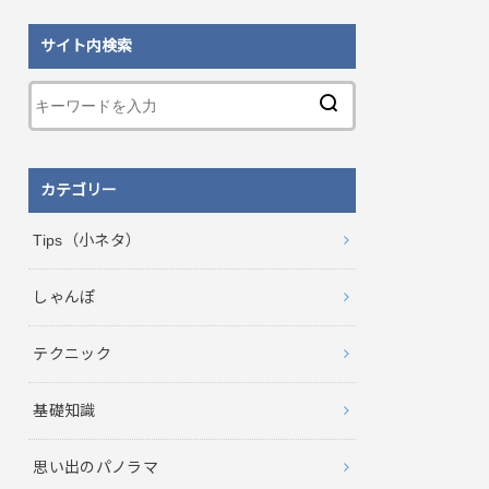
サイト内検索
カテゴリー
Tips（小ネタ）
しゃんぽ
テクニック
基礎知識
思い出のパノラマ