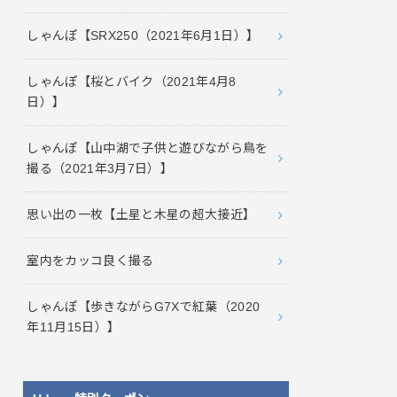
しゃんぽ【SRX250（2021年6月1日）】
しゃんぽ【桜とバイク（2021年4月8
日）】
しゃんぽ【山中湖で子供と遊びながら鳥を
撮る（2021年3月7日）】
思い出の一枚【土星と木星の超大接近】
室内をカッコ良く撮る
しゃんぽ【歩きながらG7Xで紅葉（2020
年11月15日）】