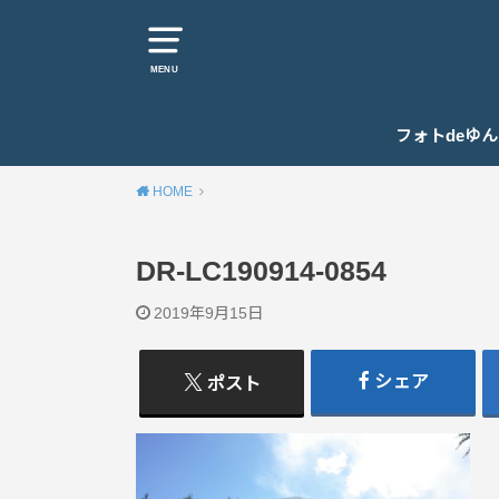
MENU
フォトdeゆ
HOME
DR-LC190914-0854
2019年9月15日
シェア
ポスト