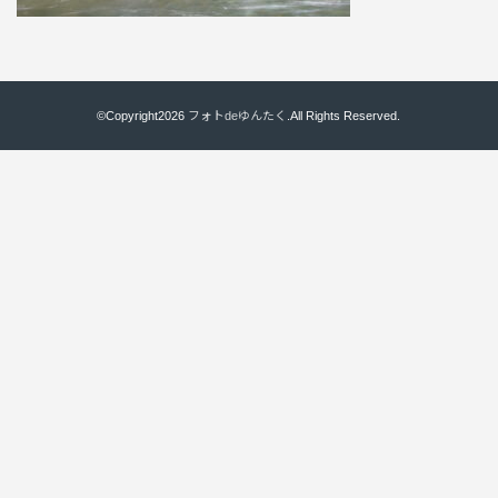
©Copyright2026
フォトdeゆんたく
.All Rights Reserved.