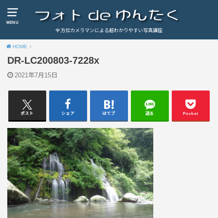
MENU
全方位カメラマンによる超わかりやすい写真講座
HOME
DR-LC200803-7228x
2021年7月15日
ポスト
シェア
はてブ
送る
Pocket