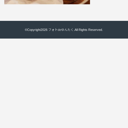
©Copyright2026
フォトdeゆんたく
.All Rights Reserved.