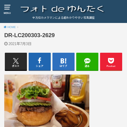
MENU
全方位カメラマンによる超わかりやすい写真講座
HOME
DR-LC200303-2629
2021年7月3日
ポスト
シェア
はてブ
送る
Pocket