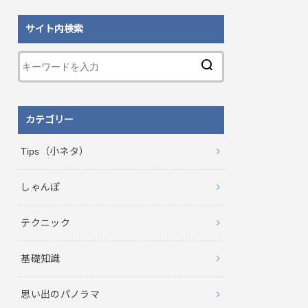
サイト内検索
カテゴリー
Tips（小ネタ）
しゃんぽ
テクニック
基礎知識
思い出のパノラマ