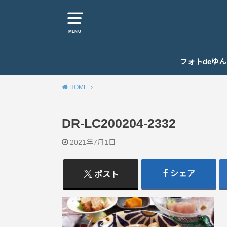
MENU
フォトdeゆ
HOME
DR-LC200204-2332
2021年7月1日
シェア
ポスト