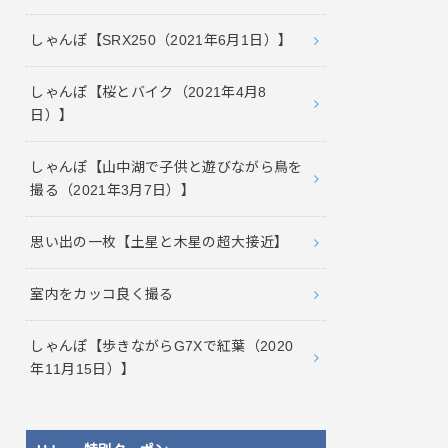
しゃんぽ【SRX250（2021年6月1日）】
しゃんぽ【桜とバイク（2021年4月8
日）】
しゃんぽ【山中湖で子供と遊びながら鳥を
撮る（2021年3月7日）】
思い出の一枚【土星と木星の超大接近】
室内をカッコ良く撮る
しゃんぽ【歩きながらG7Xで紅葉（2020
年11月15日）】