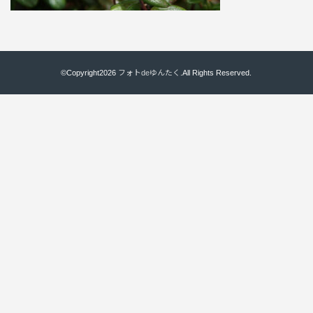
©Copyright2026
フォトdeゆんたく
.All Rights Reserved.