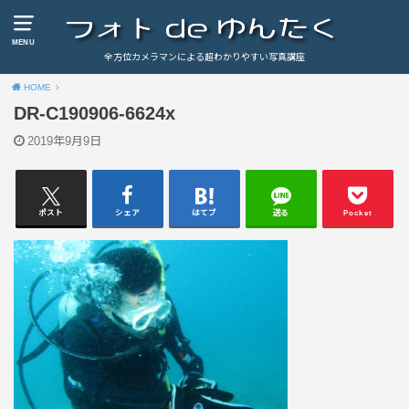
MENU
全方位カメラマンによる超わかりやすい写真講座
HOME
DR-C190906-6624x
2019年9月9日
ポスト
シェア
はてブ
送る
Pocket