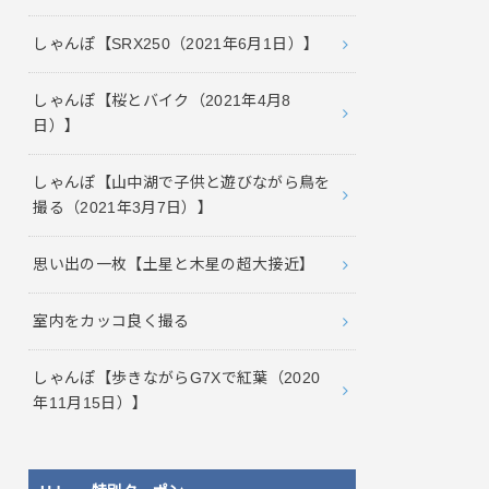
しゃんぽ【SRX250（2021年6月1日）】
しゃんぽ【桜とバイク（2021年4月8
日）】
しゃんぽ【山中湖で子供と遊びながら鳥を
撮る（2021年3月7日）】
思い出の一枚【土星と木星の超大接近】
室内をカッコ良く撮る
しゃんぽ【歩きながらG7Xで紅葉（2020
年11月15日）】