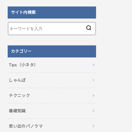
サイト内検索
カテゴリー
Tips（小ネタ）
しゃんぽ
テクニック
基礎知識
思い出のパノラマ