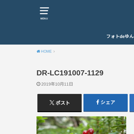
MENU
フォトdeゆ
HOME
DR-LC191007-1129
2019年10月11日
シェア
ポスト