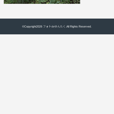
©Copyright2026
フォトdeゆんたく
.All Rights Reserved.