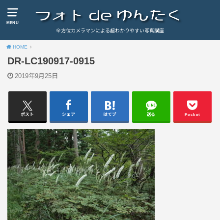
MENU
全方位カメラマンによる超わかりやすい写真講座
HOME
DR-LC190917-0915
2019年9月25日
ポスト
シェア
はてブ
送る
Pocket