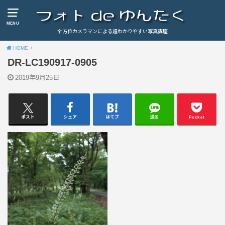
MENU
全方位カメラマンによる超わかりやすい写真講座
HOME
DR-LC190917-0905
2019年9月25日
ポスト
シェア
はてブ
送る
Pocket