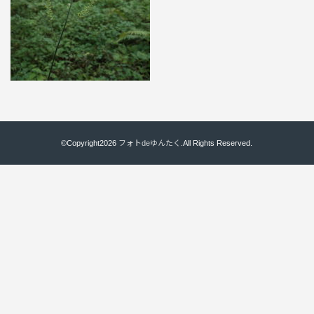
©Copyright2026
フォトdeゆんたく
.All Rights Reserved.