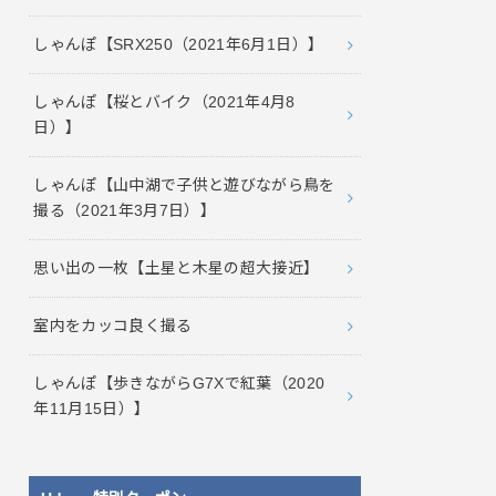
しゃんぽ【SRX250（2021年6月1日）】
しゃんぽ【桜とバイク（2021年4月8
日）】
しゃんぽ【山中湖で子供と遊びながら鳥を
撮る（2021年3月7日）】
思い出の一枚【土星と木星の超大接近】
室内をカッコ良く撮る
しゃんぽ【歩きながらG7Xで紅葉（2020
年11月15日）】