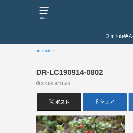
MENU
フォトdeゆ
HOME
DR-LC190914-0802
2019年9月15日
シェア
ポスト