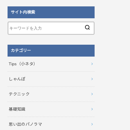
サイト内検索
カテゴリー
Tips（小ネタ）
しゃんぽ
テクニック
基礎知識
思い出のパノラマ