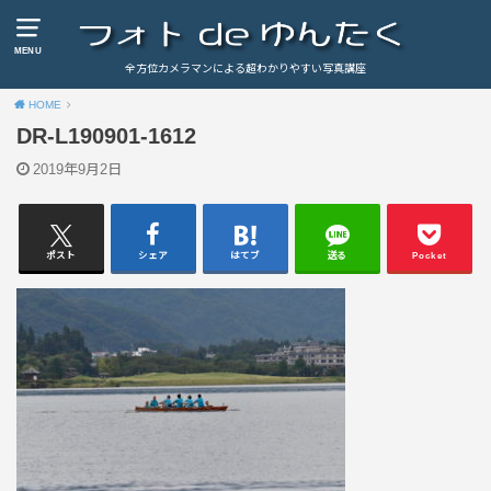
MENU
全方位カメラマンによる超わかりやすい写真講座
HOME
DR-L190901-1612
2019年9月2日
ポスト
シェア
はてブ
送る
Pocket