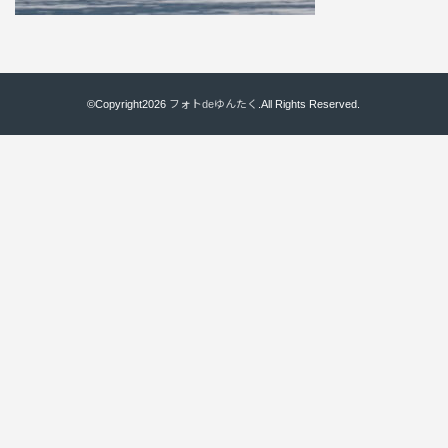
©Copyright2026
フォトdeゆんたく
.All Rights Reserved.