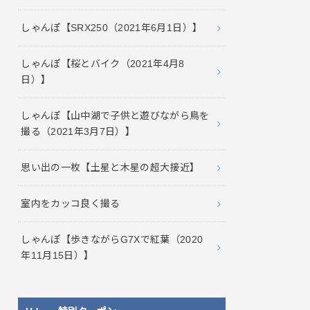
しゃんぽ【SRX250（2021年6月1日）】
しゃんぽ【桜とバイク（2021年4月8
日）】
しゃんぽ【山中湖で子供と遊びながら鳥を
撮る（2021年3月7日）】
思い出の一枚【土星と木星の超大接近】
室内をカッコ良く撮る
しゃんぽ【歩きながらG7Xで紅葉（2020
年11月15日）】