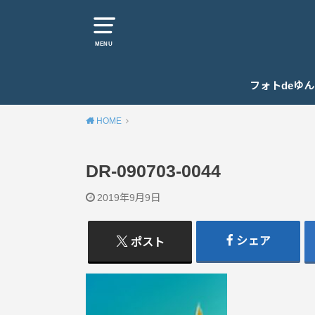
MENU
フォトdeゆ
HOME
DR-090703-0044
2019年9月9日
シェア
ポスト