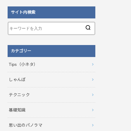
サイト内検索
カテゴリー
Tips（小ネタ）
しゃんぽ
テクニック
基礎知識
思い出のパノラマ