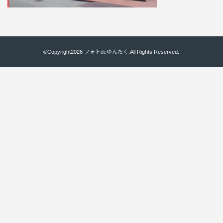
©Copyright2026
フォトdeゆんたく
.All Rights Reserved.