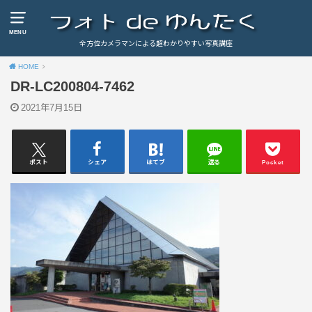
MENU
全方位カメラマンによる超わかりやすい写真講座
HOME
DR-LC200804-7462
2021年7月15日
ポスト
シェア
はてブ
送る
Pocket