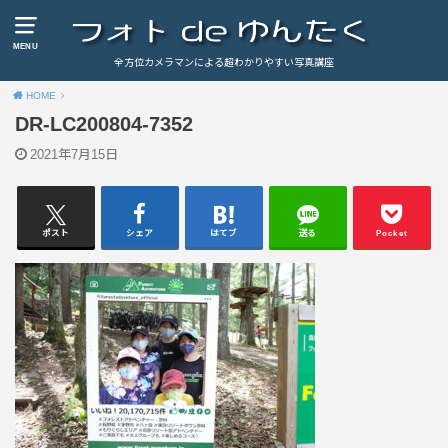
MENU
全方位カメラマンによる超わかりやすい写真講座
HOME
DR-LC200804-7352
2021年7月15日
ポスト
シェア
はてブ
送る
Pocket