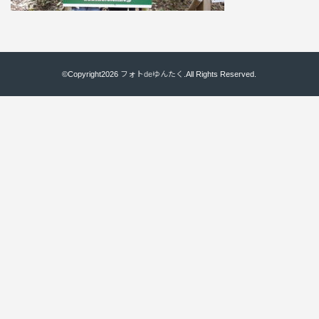
©Copyright2026
フォトdeゆんたく
.All Rights Reserved.