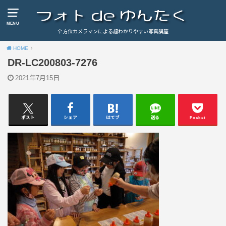
MENU
全方位カメラマンによる超わかりやすい写真講座
HOME
DR-LC200803-7276
2021年7月15日
ポスト
シェア
はてブ
送る
Pocket