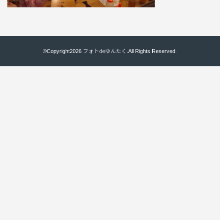
©Copyright2026
フォトdeゆんたく
.All Rights Reserved.