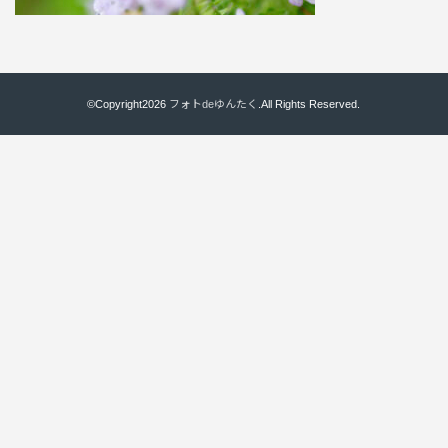
©Copyright2026
フォトdeゆんたく
.All Rights Reserved.