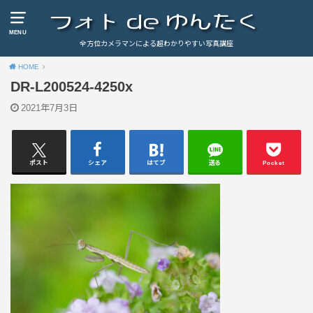
MENU
全方位カメラマンによる超わかりやすい写真講座
HOME
DR-L200524-4250x
2021年7月3日
ポスト
シェア
はてブ
送る
Pocket