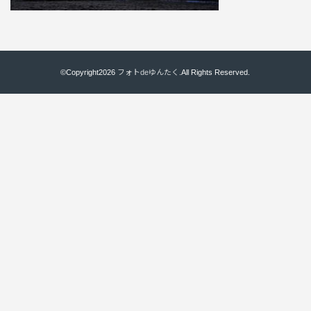
©Copyright2026
フォトdeゆんたく
.All Rights Reserved.