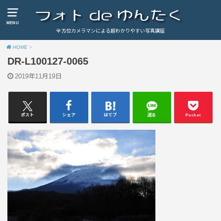
MENU
全方位カメラマンによる超わかりやすい写真講座
HOME
DR-L100127-0065
2019年11月19日
ポスト
シェア
はてブ
送る
Pocket